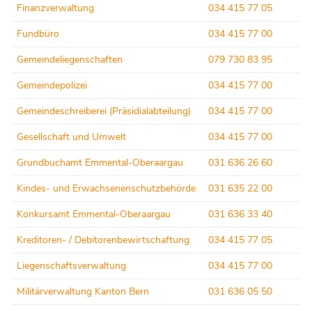
Finanzverwaltung
034 415 77 05
Fundbüro
034 415 77 00
Gemeindeliegenschaften
079 730 83 95
Gemeindepolizei
034 415 77 00
Gemeindeschreiberei (Präsidialabteilung)
034 415 77 00
Gesellschaft und Umwelt
034 415 77 00
Grundbuchamt Emmental-Oberaargau
031 636 26 60
Kindes- und Erwachsenenschutzbehörde
031 635 22 00
Konkursamt Emmental-Oberaargau
031 636 33 40
Kreditoren- / Debitorenbewirtschaftung
034 415 77 05
Liegenschaftsverwaltung
034 415 77 00
Militärverwaltung Kanton Bern
031 636 05 50