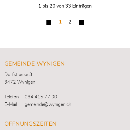
1 bis 20 von 33 Einträgen
1
2
Fusszeile
GEMEINDE WYNIGEN
Dorfstrasse 3
3472 Wynigen
Telefon
034 415 77 00
E-Mail
gemeinde@wynigen.ch
ÖFFNUNGSZEITEN