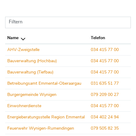
Filtern
Name
Telefon
AHV-Zweigstelle
034 415 77 00
Bauverwaltung (Hochbau)
034 415 77 00
Bauverwaltung (Tiefbau)
034 415 77 00
Betreibungsamt Emmental-Oberaargau
031 635 51 77
Burgergemeinde Wynigen
079 209 00 27
Einwohnerdienste
034 415 77 00
Energieberatungsstelle Region Emmental
034 402 24 94
Feuerwehr Wynigen-Rumendingen
079 505 82 35