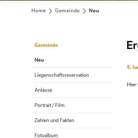
Home
Gemeinde
Neu
(ausgewählt)
Er
Gemeinde
Neu
(ausgewählt)
5. J
Liegenschaftsreservation
Hier 
Anlässe
Portrait / Film
Zahlen und Fakten
Fotoalbum