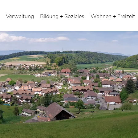
Verwaltung
Bildung + Soziales
Wohnen + Freizeit