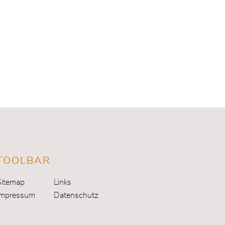
TOOLBAR
Sitemap
Links
Impressum
Datenschutz