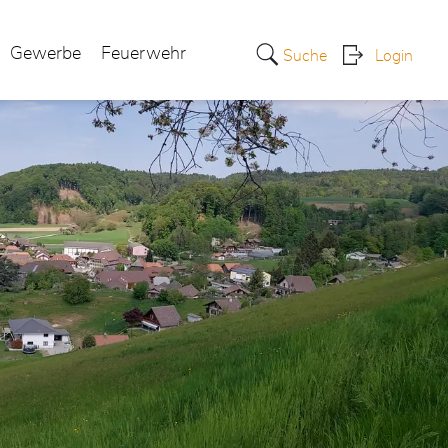
Gewerbe
Feuerwehr
Suche
Login