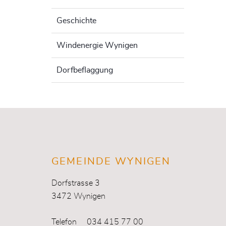
Geschichte
Windenergie Wynigen
Dorfbeflaggung
Fusszeile
GEMEINDE WYNIGEN
Dorfstrasse 3
3472 Wynigen
Telefon
034 415 77 00