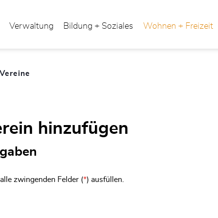
Verwaltung
Bildung + Soziales
Wohnen + Freizeit
Vereine
(ausgewählt)
rein hinzufügen
gaben
 alle zwingenden Felder (
*
) ausfüllen.