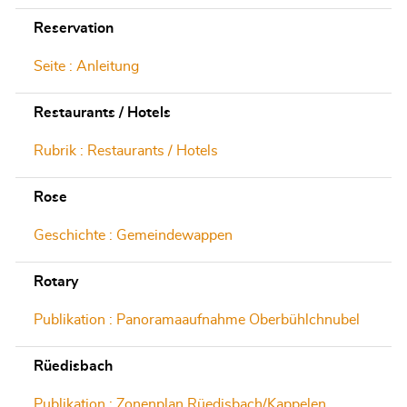
Reservation
Seite : Anleitung
Restaurants / Hotels
Rubrik : Restaurants / Hotels
Rose
Geschichte : Gemeindewappen
Rotary
Publikation : Panoramaaufnahme Oberbühlchnubel
Rüedisbach
Publikation : Zonenplan Rüedisbach/Kappelen