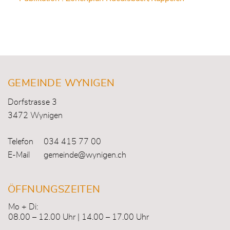
Fusszeile
GEMEINDE WYNIGEN
Dorfstrasse 3
3472 Wynigen
Telefon
034 415 77 00
E-Mail
gemeinde@wynigen.ch
ÖFFNUNGSZEITEN
Mo + Di:
08.00 – 12.00 Uhr | 14.00 – 17.00 Uhr