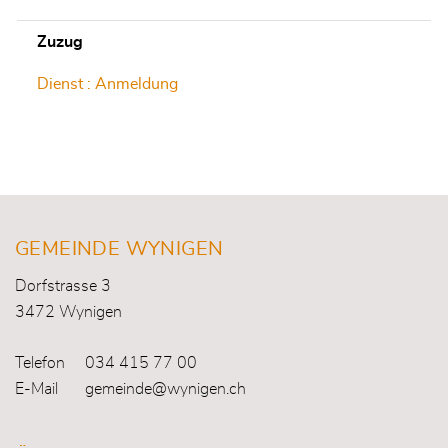
Zuzug
Dienst : Anmeldung
Fusszeile
GEMEINDE WYNIGEN
Dorfstrasse 3
3472 Wynigen
Telefon
034 415 77 00
E-Mail
gemeinde@wynigen.ch